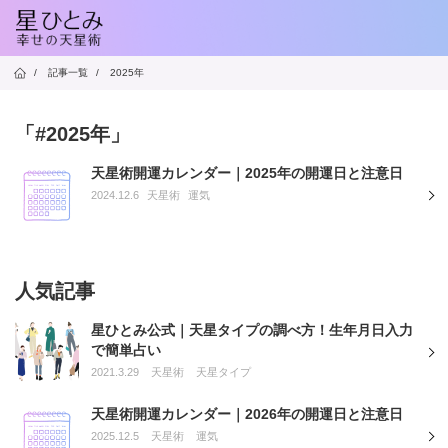
/
記事一覧
/
2025年
「#2025年」
天星術開運カレンダー｜2025年の開運日と注意日
2024.12.6
天星術
運気
人気記事
星ひとみ公式｜天星タイプの調べ方！生年月日入力
で簡単占い
2021.3.29
天星術
天星タイプ
天星術開運カレンダー｜2026年の開運日と注意日
2025.12.5
天星術
運気