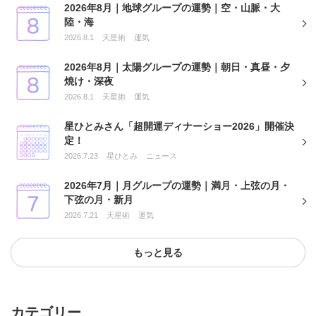
2026年8月｜地球グループの運勢｜空・山脈・大
陸・海
2026.8.1
天星術
運気
2026年8月｜太陽グループの運勢｜朝日・真昼・夕
焼け・深夜
2026.8.1
天星術
運気
星ひとみさん「超開運ディナーショー2026」開催決
定！
2026.7.23
星ひとみ
ニュース
2026年7月｜月グループの運勢｜満月・上弦の月・
下弦の月・新月
2026.7.21
天星術
運気
もっと見る
カテゴリー