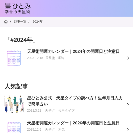
/
記事一覧
/
2024年
「#2024年」
天星術開運カレンダー｜2024年の開運日と注意日
2023.12.18
天星術
運気
人気記事
星ひとみ公式｜天星タイプの調べ方！生年月日入力
で簡単占い
2021.3.29
天星術
天星タイプ
天星術開運カレンダー｜2026年の開運日と注意日
2025.12.5
天星術
運気