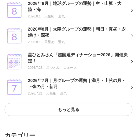
2026年8月｜地球グループの運勢｜空・山脈・大
陸・海
2026.8.1
天星術
運気
2026年8月｜太陽グループの運勢｜朝日・真昼・夕
焼け・深夜
2026.8.1
天星術
運気
星ひとみさん「超開運ディナーショー2026」開催決
定！
2026.7.23
星ひとみ
ニュース
2026年7月｜月グループの運勢｜満月・上弦の月・
下弦の月・新月
2026.7.21
天星術
運気
もっと見る
カテゴリー