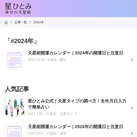
/
記事一覧
/
2024年
「#2024年」
天星術開運カレンダー｜2024年の開運日と注意日
2023.12.18
天星術
運気
人気記事
星ひとみ公式｜天星タイプの調べ方！生年月日入力
で簡単占い
2021.3.29
天星術
天星タイプ
天星術開運カレンダー｜2026年の開運日と注意日
2025.12.5
天星術
運気