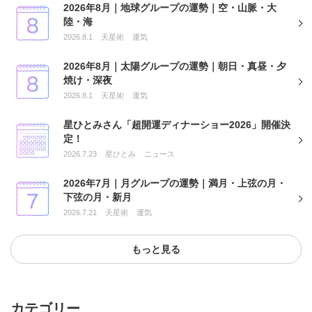
2026年8月｜地球グループの運勢｜空・山脈・大
陸・海
2026.8.1
天星術
運気
2026年8月｜太陽グループの運勢｜朝日・真昼・夕
焼け・深夜
2026.8.1
天星術
運気
星ひとみさん「超開運ディナーショー2026」開催決
定！
2026.7.23
星ひとみ
ニュース
2026年7月｜月グループの運勢｜満月・上弦の月・
下弦の月・新月
2026.7.21
天星術
運気
もっと見る
カテゴリー