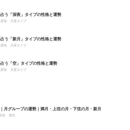
が占う「深夜」タイプの性格と運勢
天星術
天星タイプ
が占う「新月」タイプの性格と運勢
天星術
天星タイプ
が占う「空」タイプの性格と運勢
天星術
天星タイプ
8月｜月グループの運勢｜満月・上弦の月・下弦の月・新月
星術
運気