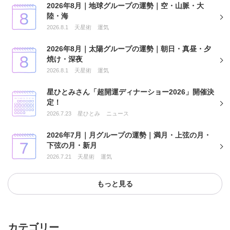
2026年8月｜地球グループの運勢｜空・山脈・大
陸・海
2026.8.1
天星術
運気
2026年8月｜太陽グループの運勢｜朝日・真昼・夕
焼け・深夜
2026.8.1
天星術
運気
星ひとみさん「超開運ディナーショー2026」開催決
定！
2026.7.23
星ひとみ
ニュース
2026年7月｜月グループの運勢｜満月・上弦の月・
下弦の月・新月
2026.7.21
天星術
運気
もっと見る
カテゴリー