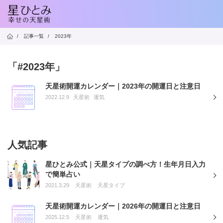
/
記事一覧
/
2023年
「#2023年」
天星術開運カレンダー｜2023年の開運日と注意日
2022.12.9
天星術
運気
人気記事
星ひとみ公式｜天星タイプの調べ方！生年月日入力
で簡単占い
2021.3.29
天星術
天星タイプ
天星術開運カレンダー｜2026年の開運日と注意日
2025.12.5
天星術
運気