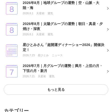
2026年8月｜地球グループの運勢｜空・山脈・大
陸・海
2026.8.1
天星術
運気
2026年8月｜太陽グループの運勢｜朝日・真昼・夕
焼け・深夜
2026.8.1
天星術
運気
星ひとみさん「超開運ディナーショー2026」開催決
定！
2026.7.23
星ひとみ
ニュース
2026年7月｜月グループの運勢｜満月・上弦の月・
下弦の月・新月
2026.7.21
天星術
運気
もっと見る
カテゴリー