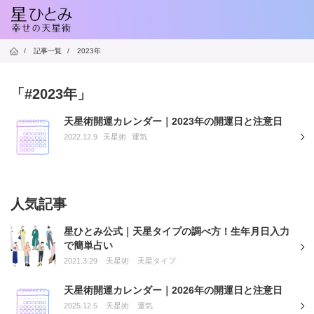
/
記事一覧
/
2023年
「#2023年」
天星術開運カレンダー｜2023年の開運日と注意日
2022.12.9
天星術
運気
人気記事
星ひとみ公式｜天星タイプの調べ方！生年月日入力
で簡単占い
2021.3.29
天星術
天星タイプ
天星術開運カレンダー｜2026年の開運日と注意日
2025.12.5
天星術
運気