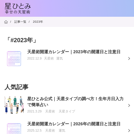
/
記事一覧
/
2023年
「#2023年」
天星術開運カレンダー｜2023年の開運日と注意日
2022.12.9
天星術
運気
人気記事
星ひとみ公式｜天星タイプの調べ方！生年月日入力
で簡単占い
2021.3.29
天星術
天星タイプ
天星術開運カレンダー｜2026年の開運日と注意日
2025.12.5
天星術
運気