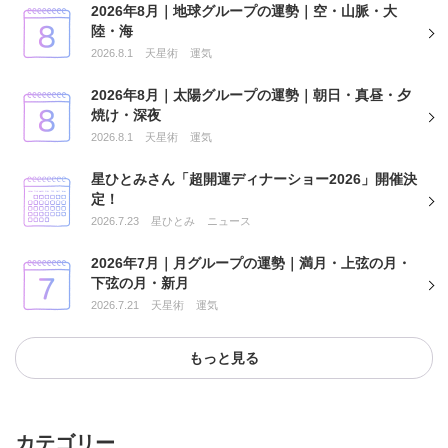
2026年8月｜地球グループの運勢｜空・山脈・大
陸・海
2026.8.1
天星術
運気
2026年8月｜太陽グループの運勢｜朝日・真昼・夕
焼け・深夜
2026.8.1
天星術
運気
星ひとみさん「超開運ディナーショー2026」開催決
定！
2026.7.23
星ひとみ
ニュース
2026年7月｜月グループの運勢｜満月・上弦の月・
下弦の月・新月
2026.7.21
天星術
運気
もっと見る
カテゴリー