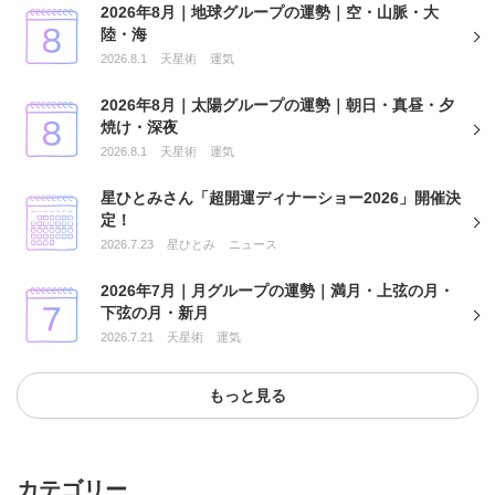
2026年8月｜地球グループの運勢｜空・山脈・大
陸・海
2026.8.1
天星術
運気
2026年8月｜太陽グループの運勢｜朝日・真昼・夕
焼け・深夜
2026.8.1
天星術
運気
星ひとみさん「超開運ディナーショー2026」開催決
定！
2026.7.23
星ひとみ
ニュース
2026年7月｜月グループの運勢｜満月・上弦の月・
下弦の月・新月
2026.7.21
天星術
運気
もっと見る
カテゴリー