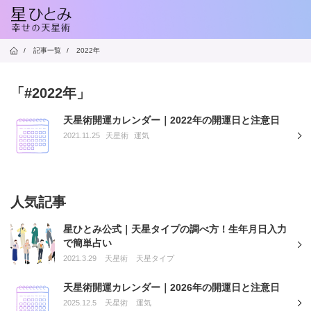
/
記事一覧
/
2022年
「#2022年」
天星術開運カレンダー｜2022年の開運日と注意日
2021.11.25
天星術
運気
人気記事
星ひとみ公式｜天星タイプの調べ方！生年月日入力
で簡単占い
2021.3.29
天星術
天星タイプ
天星術開運カレンダー｜2026年の開運日と注意日
2025.12.5
天星術
運気