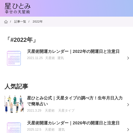
/
記事一覧
/
2022年
「#2022年」
天星術開運カレンダー｜2022年の開運日と注意日
2021.11.25
天星術
運気
人気記事
星ひとみ公式｜天星タイプの調べ方！生年月日入力
で簡単占い
2021.3.29
天星術
天星タイプ
天星術開運カレンダー｜2026年の開運日と注意日
2025.12.5
天星術
運気