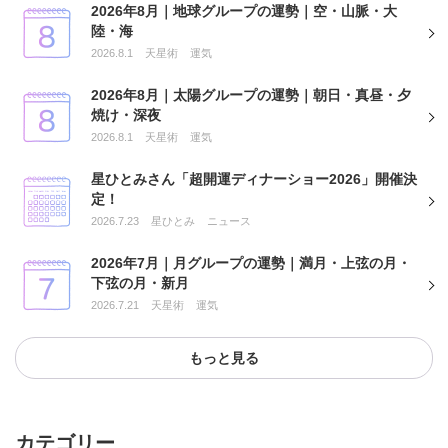
2026年8月｜地球グループの運勢｜空・山脈・大
陸・海
2026.8.1
天星術
運気
2026年8月｜太陽グループの運勢｜朝日・真昼・夕
焼け・深夜
2026.8.1
天星術
運気
星ひとみさん「超開運ディナーショー2026」開催決
定！
2026.7.23
星ひとみ
ニュース
2026年7月｜月グループの運勢｜満月・上弦の月・
下弦の月・新月
2026.7.21
天星術
運気
もっと見る
カテゴリー