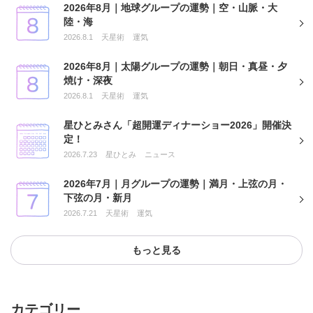
2026年8月｜地球グループの運勢｜空・山脈・大
陸・海
2026.8.1
天星術
運気
2026年8月｜太陽グループの運勢｜朝日・真昼・夕
焼け・深夜
2026.8.1
天星術
運気
星ひとみさん「超開運ディナーショー2026」開催決
定！
2026.7.23
星ひとみ
ニュース
2026年7月｜月グループの運勢｜満月・上弦の月・
下弦の月・新月
2026.7.21
天星術
運気
もっと見る
カテゴリー