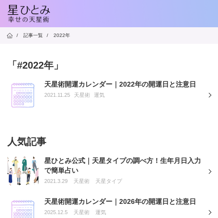
/
記事一覧
/
2022年
「#2022年」
天星術開運カレンダー｜2022年の開運日と注意日
2021.11.25
天星術
運気
人気記事
星ひとみ公式｜天星タイプの調べ方！生年月日入力
で簡単占い
2021.3.29
天星術
天星タイプ
天星術開運カレンダー｜2026年の開運日と注意日
2025.12.5
天星術
運気