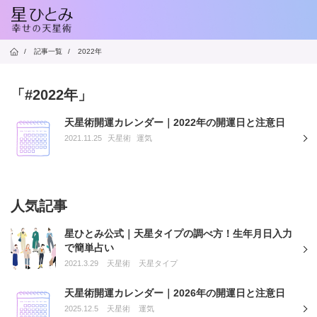
/
記事一覧
/
2022年
「#2022年」
天星術開運カレンダー｜2022年の開運日と注意日
2021.11.25
天星術
運気
人気記事
星ひとみ公式｜天星タイプの調べ方！生年月日入力
で簡単占い
2021.3.29
天星術
天星タイプ
天星術開運カレンダー｜2026年の開運日と注意日
2025.12.5
天星術
運気