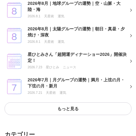
2026年8月｜地球グループの運勢｜空・山脈・大
陸・海
2026.8.1
天星術
運気
2026年8月｜太陽グループの運勢｜朝日・真昼・夕
焼け・深夜
2026.8.1
天星術
運気
星ひとみさん「超開運ディナーショー2026」開催決
定！
2026.7.23
星ひとみ
ニュース
2026年7月｜月グループの運勢｜満月・上弦の月・
下弦の月・新月
2026.7.21
天星術
運気
もっと見る
カテゴリー