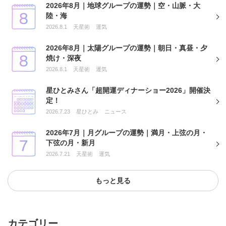
2026年8月｜地球グループの運勢｜空・山脈・大
陸・海
2026.8.1
天星術
運気
2026年8月｜太陽グループの運勢｜朝日・真昼・夕
焼け・深夜
2026.8.1
天星術
運気
星ひとみさん「超開運ディナーショー2026」開催決
定！
2026.7.23
星ひとみ
ニュース
2026年7月｜月グループの運勢｜満月・上弦の月・
下弦の月・新月
2026.7.21
天星術
運気
もっと見る
カテゴリー