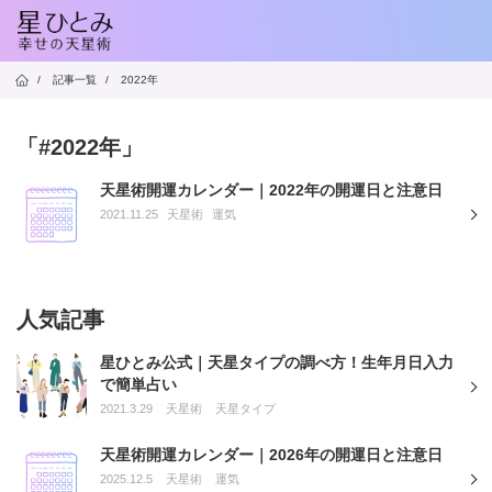
/
記事一覧
/
2022年
「#2022年」
天星術開運カレンダー｜2022年の開運日と注意日
2021.11.25
天星術
運気
人気記事
星ひとみ公式｜天星タイプの調べ方！生年月日入力
で簡単占い
2021.3.29
天星術
天星タイプ
天星術開運カレンダー｜2026年の開運日と注意日
2025.12.5
天星術
運気