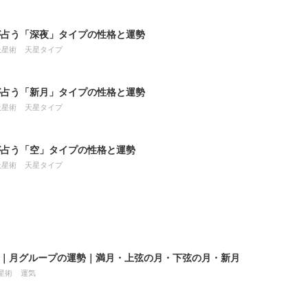
が占う「深夜」タイプの性格と運勢
天星術
天星タイプ
が占う「新月」タイプの性格と運勢
天星術
天星タイプ
が占う「空」タイプの性格と運勢
天星術
天星タイプ
8月｜月グループの運勢｜満月・上弦の月・下弦の月・新月
星術
運気