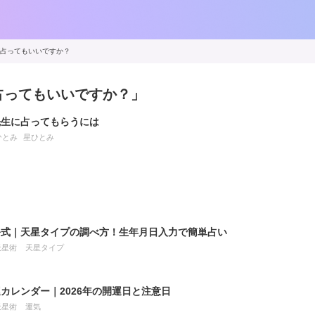
占ってもいいですか？
占ってもいいですか？」
先生に占ってもらうには
ひとみ
星ひとみ
公式｜天星タイプの調べ方！生年月日入力で簡単占い
天星術
天星タイプ
カレンダー｜2026年の開運日と注意日
天星術
運気