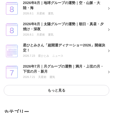
2026年8月｜地球グループの運勢｜空・山脈・大
陸・海
2026.8.1
天星術
運気
2026年8月｜太陽グループの運勢｜朝日・真昼・夕
焼け・深夜
2026.8.1
天星術
運気
星ひとみさん「超開運ディナーショー2026」開催決
定！
2026.7.23
星ひとみ
ニュース
2026年7月｜月グループの運勢｜満月・上弦の月・
下弦の月・新月
2026.7.21
天星術
運気
もっと見る
カテゴリー