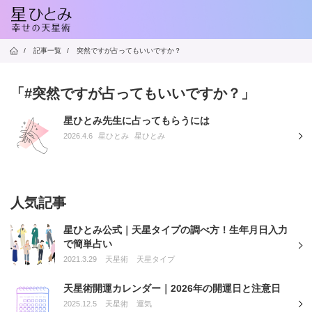
/
記事一覧
/
突然ですが占ってもいいですか？
「#突然ですが占ってもいいですか？」
星ひとみ先生に占ってもらうには
2026.4.6
星ひとみ
星ひとみ
人気記事
星ひとみ公式｜天星タイプの調べ方！生年月日入力
で簡単占い
2021.3.29
天星術
天星タイプ
天星術開運カレンダー｜2026年の開運日と注意日
2025.12.5
天星術
運気