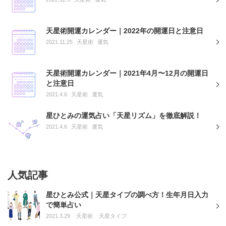
天星術開運カレンダー｜2022年の開運日と注意日
2021.11.25
天星術
運気
天星術開運カレンダー｜2021年4月〜12月の開運日
と注意日
2021.4.6
天星術
運気
星ひとみの運気占い「天星リズム」を徹底解説！
2021.4.6
天星術
運気
人気記事
星ひとみ公式｜天星タイプの調べ方！生年月日入力
で簡単占い
2021.3.29
天星術
天星タイプ