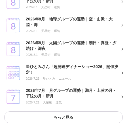
下弦の月・新月
2026.8.1
天星術
運気
2026年8月｜地球グループの運勢｜空・山脈・大
陸・海
2026.8.1
天星術
運気
2026年8月｜太陽グループの運勢｜朝日・真昼・夕
焼け・深夜
2026.8.1
天星術
運気
星ひとみさん「超開運ディナーショー2026」開催決
定！
2026.7.23
星ひとみ
ニュース
2026年7月｜月グループの運勢｜満月・上弦の月・
下弦の月・新月
2026.7.21
天星術
運気
もっと見る