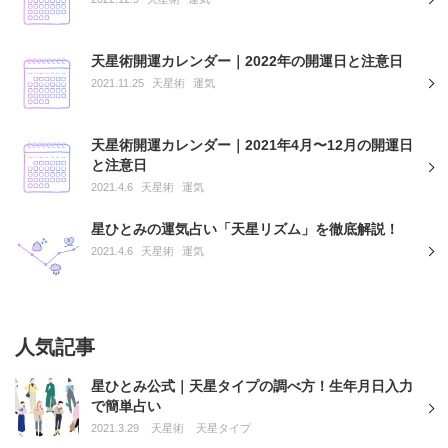
天星術開運カレンダー｜2022年の開運日と注意日
2021.11.25
天星術
運気
天星術開運カレンダー｜2021年4月〜12月の開運日
と注意日
2021.4.6
天星術
運気
星ひとみの運気占い「天星リズム」を徹底解説！
2021.4.6
天星術
運気
人気記事
星ひとみ公式｜天星タイプの調べ方！生年月日入力
で簡単占い
2021.3.29
天星術
天星タイプ