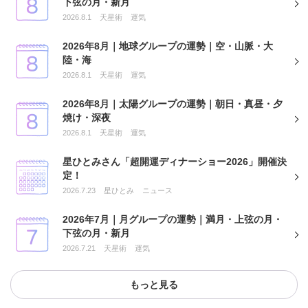
下弦の月・新月
2026.8.1
天星術
運気
2026年8月｜地球グループの運勢｜空・山脈・大
陸・海
2026.8.1
天星術
運気
2026年8月｜太陽グループの運勢｜朝日・真昼・夕
焼け・深夜
2026.8.1
天星術
運気
星ひとみさん「超開運ディナーショー2026」開催決
定！
2026.7.23
星ひとみ
ニュース
2026年7月｜月グループの運勢｜満月・上弦の月・
下弦の月・新月
2026.7.21
天星術
運気
もっと見る