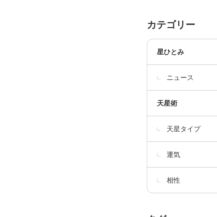
カテゴリー
星ひとみ
ニュース
天星術
天星タイプ
運気
相性