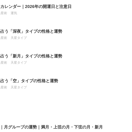
カレンダー｜2026年の開運日と注意日
天星術
運気
が占う「深夜」タイプの性格と運勢
天星術
天星タイプ
が占う「新月」タイプの性格と運勢
天星術
天星タイプ
が占う「空」タイプの性格と運勢
天星術
天星タイプ
8月｜月グループの運勢｜満月・上弦の月・下弦の月・新月