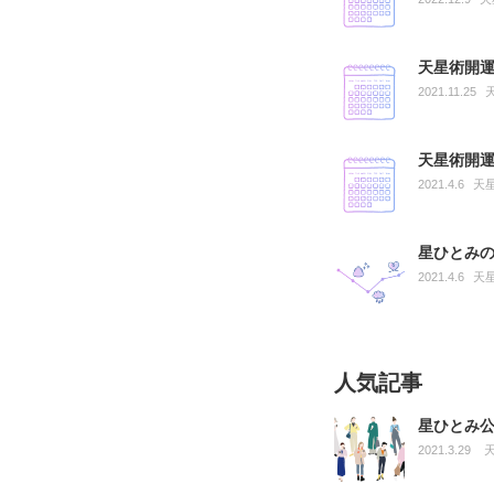
天星術開運
2021.11.25
天星術開運
2021.4.6
天
星ひとみ
2021.4.6
天
人気記事
星ひとみ
2021.3.29