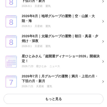
下弦の月・新月
2026.8.1
天星術
運気
2026年8月｜地球グループの運勢｜空・山脈・大
陸・海
2026.8.1
天星術
運気
2026年8月｜太陽グループの運勢｜朝日・真昼・夕
焼け・深夜
2026.8.1
天星術
運気
星ひとみさん「超開運ディナーショー2026」開催決
定！
2026.7.23
星ひとみ
ニュース
2026年7月｜月グループの運勢｜満月・上弦の月・
下弦の月・新月
2026.7.21
天星術
運気
もっと見る