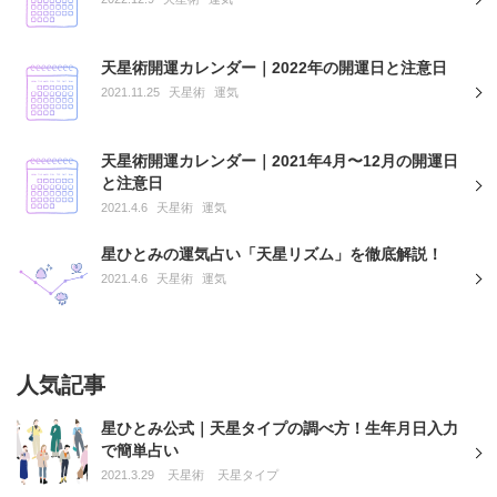
天星術開運カレンダー｜2022年の開運日と注意日
2021.11.25
天星術
運気
天星術開運カレンダー｜2021年4月〜12月の開運日
と注意日
2021.4.6
天星術
運気
星ひとみの運気占い「天星リズム」を徹底解説！
2021.4.6
天星術
運気
人気記事
星ひとみ公式｜天星タイプの調べ方！生年月日入力
で簡単占い
2021.3.29
天星術
天星タイプ