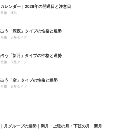
カレンダー｜2026年の開運日と注意日
天星術
運気
が占う「深夜」タイプの性格と運勢
天星術
天星タイプ
が占う「新月」タイプの性格と運勢
天星術
天星タイプ
が占う「空」タイプの性格と運勢
天星術
天星タイプ
8月｜月グループの運勢｜満月・上弦の月・下弦の月・新月