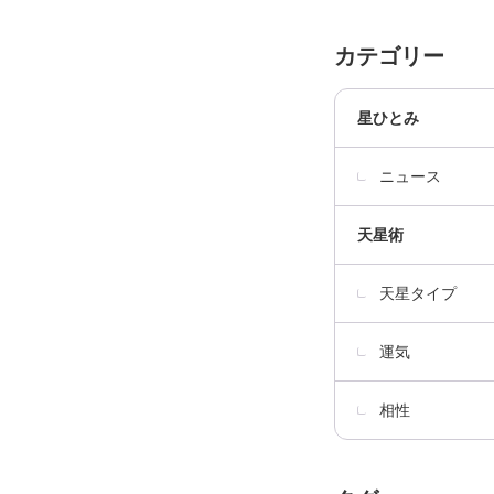
カテゴリー
星ひとみ
ニュース
天星術
天星タイプ
運気
相性