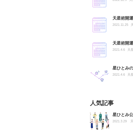
天星術開運
2021.11.25
天星術開運
2021.4.6
天
星ひとみ
2021.4.6
天
人気記事
星ひとみ
2021.3.29