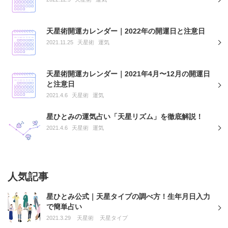
天星術開運カレンダー｜2022年の開運日と注意日
2021.11.25
天星術
運気
天星術開運カレンダー｜2021年4月〜12月の開運日
と注意日
2021.4.6
天星術
運気
星ひとみの運気占い「天星リズム」を徹底解説！
2021.4.6
天星術
運気
人気記事
星ひとみ公式｜天星タイプの調べ方！生年月日入力
で簡単占い
2021.3.29
天星術
天星タイプ