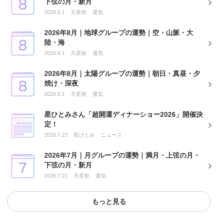
下弦の月・新月
2026.8.1
天星術
運気
2026年8月｜地球グループの運勢｜空・山脈・大
陸・海
2026.8.1
天星術
運気
2026年8月｜太陽グループの運勢｜朝日・真昼・夕
焼け・深夜
2026.8.1
天星術
運気
星ひとみさん「超開運ディナーショー2026」開催決
定！
2026.7.23
星ひとみ
ニュース
2026年7月｜月グループの運勢｜満月・上弦の月・
下弦の月・新月
2026.7.21
天星術
運気
もっと見る