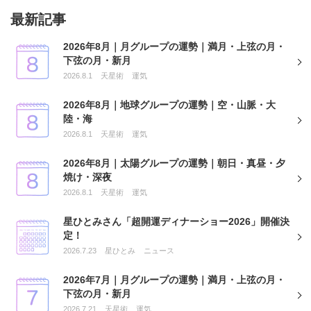
最新記事
2026年8月｜月グループの運勢｜満月・上弦の月・
下弦の月・新月
2026.8.1
天星術
運気
2026年8月｜地球グループの運勢｜空・山脈・大
陸・海
2026.8.1
天星術
運気
2026年8月｜太陽グループの運勢｜朝日・真昼・夕
焼け・深夜
2026.8.1
天星術
運気
星ひとみさん「超開運ディナーショー2026」開催決
定！
2026.7.23
星ひとみ
ニュース
2026年7月｜月グループの運勢｜満月・上弦の月・
下弦の月・新月
2026.7.21
天星術
運気