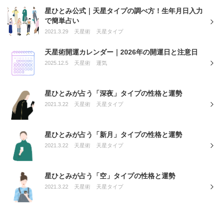
星ひとみ公式｜天星タイプの調べ方！生年月日入力
で簡単占い
2021.3.29
天星術
天星タイプ
天星術開運カレンダー｜2026年の開運日と注意日
2025.12.5
天星術
運気
星ひとみが占う「深夜」タイプの性格と運勢
2021.3.22
天星術
天星タイプ
星ひとみが占う「新月」タイプの性格と運勢
2021.3.22
天星術
天星タイプ
星ひとみが占う「空」タイプの性格と運勢
2021.3.22
天星術
天星タイプ