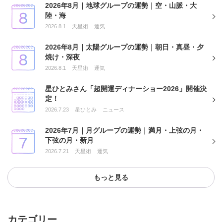
2026年8月｜地球グループの運勢｜空・山脈・大
陸・海
2026.8.1
天星術
運気
2026年8月｜太陽グループの運勢｜朝日・真昼・夕
焼け・深夜
2026.8.1
天星術
運気
星ひとみさん「超開運ディナーショー2026」開催決
定！
2026.7.23
星ひとみ
ニュース
2026年7月｜月グループの運勢｜満月・上弦の月・
下弦の月・新月
2026.7.21
天星術
運気
もっと見る
カテゴリー