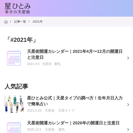
/
記事一覧
/
2021年
「#2021年」
天星術開運カレンダー｜2021年4月〜12月の開運日
と注意日
2021.4.6
天星術
運気
人気記事
星ひとみ公式｜天星タイプの調べ方！生年月日入力
で簡単占い
2021.3.29
天星術
天星タイプ
天星術開運カレンダー｜2026年の開運日と注意日
2025.12.5
天星術
運気