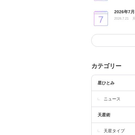
2026年
2026.7.21
カテゴリー
星ひとみ
ニュース
天星術
天星タイプ