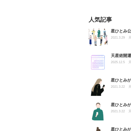
人気記事
星ひとみ
2021.3.29
天星術開運
2025.12.5
星ひとみ
2021.3.22
星ひとみ
2021.3.22
星ひとみ