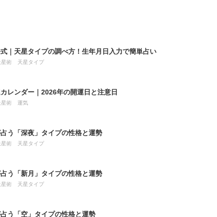
公式｜天星タイプの調べ方！生年月日入力で簡単占い
天星術
天星タイプ
カレンダー｜2026年の開運日と注意日
天星術
運気
が占う「深夜」タイプの性格と運勢
天星術
天星タイプ
が占う「新月」タイプの性格と運勢
天星術
天星タイプ
が占う「空」タイプの性格と運勢