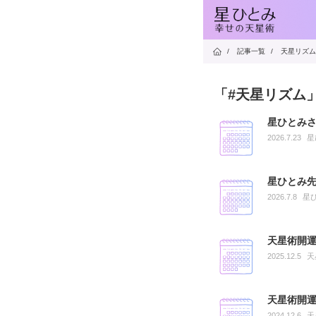
/
記事一覧
/
天星リズム
「#天星リズム
星ひとみさ
2026.7.23
星
星ひとみ先
2026.7.8
星
天星術開運
2025.12.5
天
天星術開運
2024.12.6
天