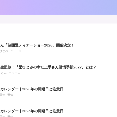
」
ん「超開運ディナーショー2026」開催決定！
ひとみ
ニュース
生監修！『星ひとみの幸せ上手さん習慣手帳2027』とは？
ひとみ
ニュース
カレンダー｜2026年の開運日と注意日
星術
運気
カレンダー｜2025年の開運日と注意日
星術
運気