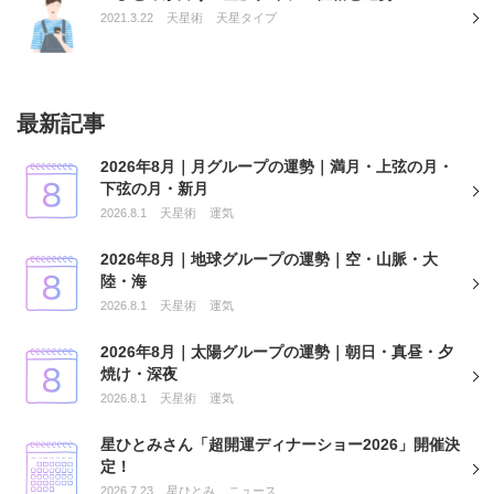
2021.3.22
天星術
天星タイプ
最新記事
2026年8月｜月グループの運勢｜満月・上弦の月・
下弦の月・新月
2026.8.1
天星術
運気
2026年8月｜地球グループの運勢｜空・山脈・大
陸・海
2026.8.1
天星術
運気
2026年8月｜太陽グループの運勢｜朝日・真昼・夕
焼け・深夜
2026.8.1
天星術
運気
星ひとみさん「超開運ディナーショー2026」開催決
定！
2026.7.23
星ひとみ
ニュース