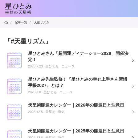
/
記事一覧
/
天星リズム
「#天星リズム」
星ひとみさん「超開運ディナーショー2026」開催決
定！
2026.7.23
星ひとみ
ニュース
星ひとみ先生監修！『星ひとみの幸せ上手さん習慣
手帳2027』とは？
2026.7.8
星ひとみ
ニュース
天星術開運カレンダー｜2026年の開運日と注意日
2025.12.5
天星術
運気
天星術開運カレンダー｜2025年の開運日と注意日
2024.12.6
天星術
運気