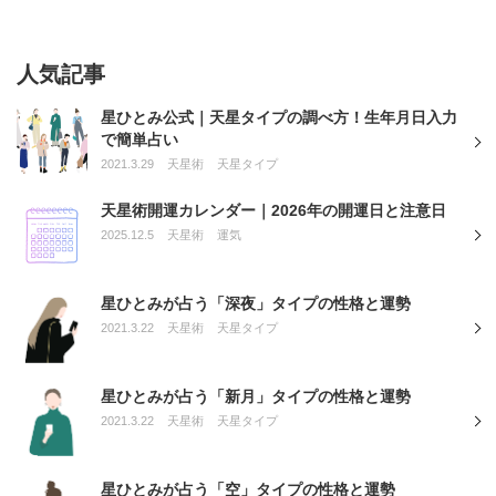
人気記事
星ひとみ公式｜天星タイプの調べ方！生年月日入力
で簡単占い
2021.3.29
天星術
天星タイプ
天星術開運カレンダー｜2026年の開運日と注意日
2025.12.5
天星術
運気
星ひとみが占う「深夜」タイプの性格と運勢
2021.3.22
天星術
天星タイプ
星ひとみが占う「新月」タイプの性格と運勢
2021.3.22
天星術
天星タイプ
星ひとみが占う「空」タイプの性格と運勢