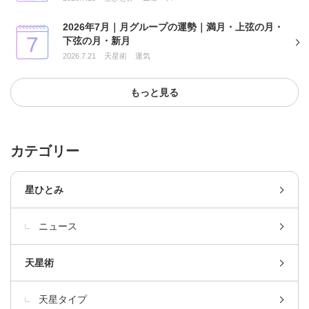
2026年7月｜月グループの運勢｜満月・上弦の月・
下弦の月・新月
2026.7.21
天星術
運気
もっと見る
カテゴリー
星ひとみ
ニュース
天星術
天星タイプ