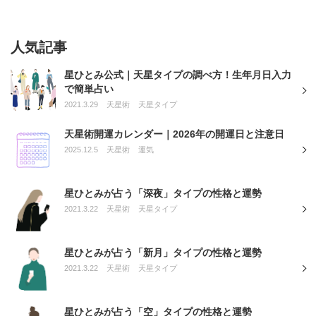
人気記事
星ひとみ公式｜天星タイプの調べ方！生年月日入力
で簡単占い
2021.3.29
天星術
天星タイプ
天星術開運カレンダー｜2026年の開運日と注意日
2025.12.5
天星術
運気
星ひとみが占う「深夜」タイプの性格と運勢
2021.3.22
天星術
天星タイプ
星ひとみが占う「新月」タイプの性格と運勢
2021.3.22
天星術
天星タイプ
星ひとみが占う「空」タイプの性格と運勢