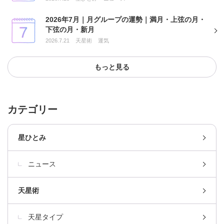
2026年7月｜月グループの運勢｜満月・上弦の月・
下弦の月・新月
2026.7.21
天星術
運気
もっと見る
カテゴリー
星ひとみ
ニュース
天星術
天星タイプ