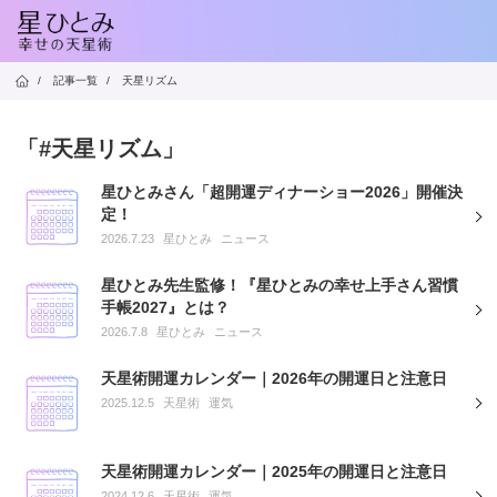
/
記事一覧
/
天星リズム
「#天星リズム」
星ひとみさん「超開運ディナーショー2026」開催決
定！
2026.7.23
星ひとみ
ニュース
星ひとみ先生監修！『星ひとみの幸せ上手さん習慣
手帳2027』とは？
2026.7.8
星ひとみ
ニュース
天星術開運カレンダー｜2026年の開運日と注意日
2025.12.5
天星術
運気
天星術開運カレンダー｜2025年の開運日と注意日
2024.12.6
天星術
運気