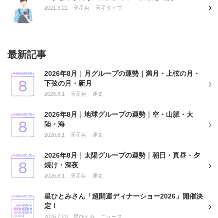
2021.3.22
天星術
天星タイプ
最新記事
2026年8月｜月グループの運勢｜満月・上弦の月・
下弦の月・新月
2026.8.1
天星術
運気
2026年8月｜地球グループの運勢｜空・山脈・大
陸・海
2026.8.1
天星術
運気
2026年8月｜太陽グループの運勢｜朝日・真昼・夕
焼け・深夜
2026.8.1
天星術
運気
星ひとみさん「超開運ディナーショー2026」開催決
定！
2026.7.23
星ひとみ
ニュース