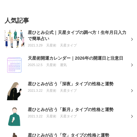
人気記事
星ひとみ公式｜天星タイプの調べ方！生年月日入力
で簡単占い
2021.3.29
天星術
天星タイプ
天星術開運カレンダー｜2026年の開運日と注意日
2025.12.5
天星術
運気
星ひとみが占う「深夜」タイプの性格と運勢
2021.3.22
天星術
天星タイプ
星ひとみが占う「新月」タイプの性格と運勢
2021.3.22
天星術
天星タイプ
星ひとみが占う「空」タイプの性格と運勢