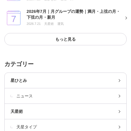
2026年7月｜月グループの運勢｜満月・上弦の月・
下弦の月・新月
2026.7.21
天星術
運気
もっと見る
カテゴリー
星ひとみ
ニュース
天星術
天星タイプ