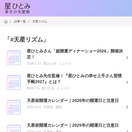
/
記事一覧
/
天星リズム
「#天星リズム」
星ひとみさん「超開運ディナーショー2026」開催決
定！
2026.7.23
星ひとみ
ニュース
星ひとみ先生監修！『星ひとみの幸せ上手さん習慣
手帳2027』とは？
2026.7.8
星ひとみ
ニュース
天星術開運カレンダー｜2026年の開運日と注意日
2025.12.5
天星術
運気
天星術開運カレンダー｜2025年の開運日と注意日
2024.12.6
天星術
運気