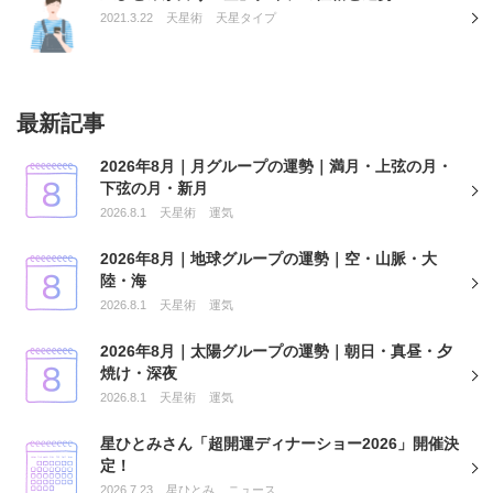
2021.3.22
天星術
天星タイプ
最新記事
2026年8月｜月グループの運勢｜満月・上弦の月・
下弦の月・新月
2026.8.1
天星術
運気
2026年8月｜地球グループの運勢｜空・山脈・大
陸・海
2026.8.1
天星術
運気
2026年8月｜太陽グループの運勢｜朝日・真昼・夕
焼け・深夜
2026.8.1
天星術
運気
星ひとみさん「超開運ディナーショー2026」開催決
定！
2026.7.23
星ひとみ
ニュース