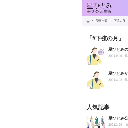
/
記事一覧
/
下弦の月
「#下弦の月」
星ひとみ
2021.9.29
天
星ひとみ
2021.3.22
天
人気記事
星ひとみ
2021.3.29