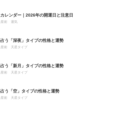
カレンダー｜2026年の開運日と注意日
天星術
運気
が占う「深夜」タイプの性格と運勢
天星術
天星タイプ
が占う「新月」タイプの性格と運勢
天星術
天星タイプ
が占う「空」タイプの性格と運勢
天星術
天星タイプ