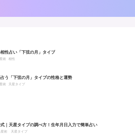
の相性占い「下弦の月」タイプ
星術
相性
が占う「下弦の月」タイプの性格と運勢
星術
天星タイプ
公式｜天星タイプの調べ方！生年月日入力で簡単占い
天星術
天星タイプ