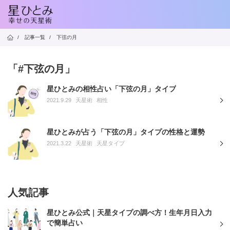
/
記事一覧
/
下弦の月
「#下弦の月」
星ひとみの相性占い「下弦の月」タイプ
2021.9.29
天星術
相性
星ひとみが占う「下弦の月」タイプの性格と運勢
2021.3.22
天星術
天星タイプ
人気記事
星ひとみ公式｜天星タイプの調べ方！生年月日入力
で簡単占い