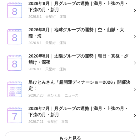
2026年8月｜月グループの運勢｜満月・上弦の月・
下弦の月・新月
2026.8.1
天星術
運気
2026年8月｜地球グループの運勢｜空・山脈・大
陸・海
2026.8.1
天星術
運気
2026年8月｜太陽グループの運勢｜朝日・真昼・夕
焼け・深夜
2026.8.1
天星術
運気
星ひとみさん「超開運ディナーショー2026」開催決
定！
2026.7.23
星ひとみ
ニュース
2026年7月｜月グループの運勢｜満月・上弦の月・
下弦の月・新月
2026.7.21
天星術
運気
もっと見る