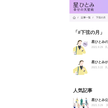
/
記事一覧
/
下弦の月
「#下弦の月」
星ひとみ
2021.9.29
天
星ひとみ
2021.3.22
天
人気記事
星ひとみ
2021.3.29