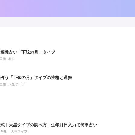
の相性占い「下弦の月」タイプ
星術
相性
が占う「下弦の月」タイプの性格と運勢
星術
天星タイプ
公式｜天星タイプの調べ方！生年月日入力で簡単占い
天星術
天星タイプ