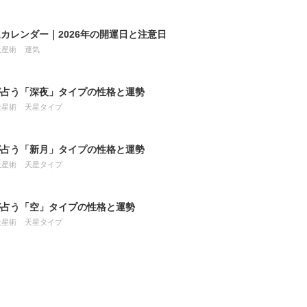
カレンダー｜2026年の開運日と注意日
天星術
運気
が占う「深夜」タイプの性格と運勢
天星術
天星タイプ
が占う「新月」タイプの性格と運勢
天星術
天星タイプ
が占う「空」タイプの性格と運勢
天星術
天星タイプ