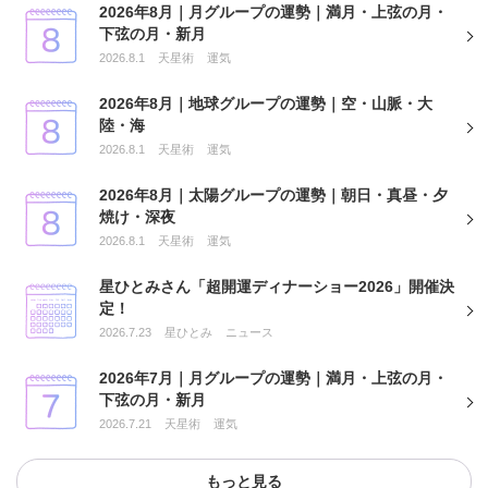
2026年8月｜月グループの運勢｜満月・上弦の月・
下弦の月・新月
2026.8.1
天星術
運気
2026年8月｜地球グループの運勢｜空・山脈・大
陸・海
2026.8.1
天星術
運気
2026年8月｜太陽グループの運勢｜朝日・真昼・夕
焼け・深夜
2026.8.1
天星術
運気
星ひとみさん「超開運ディナーショー2026」開催決
定！
2026.7.23
星ひとみ
ニュース
2026年7月｜月グループの運勢｜満月・上弦の月・
下弦の月・新月
2026.7.21
天星術
運気
もっと見る