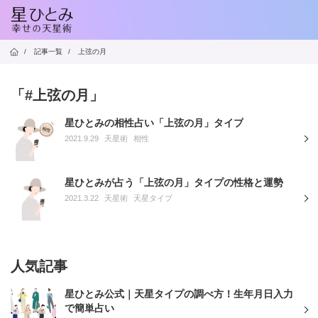
/
記事一覧
/
上弦の月
「#上弦の月」
星ひとみの相性占い「上弦の月」タイプ
2021.9.29
天星術
相性
星ひとみが占う「上弦の月」タイプの性格と運勢
2021.3.22
天星術
天星タイプ
人気記事
星ひとみ公式｜天星タイプの調べ方！生年月日入力
で簡単占い