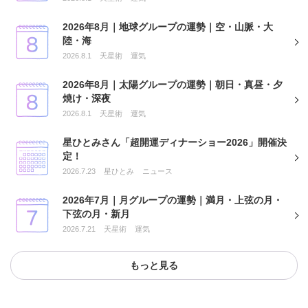
2026年8月｜地球グループの運勢｜空・山脈・大
陸・海
2026.8.1
天星術
運気
2026年8月｜太陽グループの運勢｜朝日・真昼・夕
焼け・深夜
2026.8.1
天星術
運気
星ひとみさん「超開運ディナーショー2026」開催決
定！
2026.7.23
星ひとみ
ニュース
2026年7月｜月グループの運勢｜満月・上弦の月・
下弦の月・新月
2026.7.21
天星術
運気
もっと見る