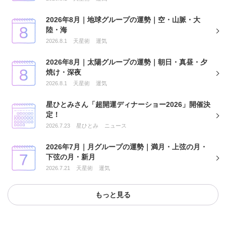
2026年8月｜地球グループの運勢｜空・山脈・大
陸・海
2026.8.1
天星術
運気
2026年8月｜太陽グループの運勢｜朝日・真昼・夕
焼け・深夜
2026.8.1
天星術
運気
星ひとみさん「超開運ディナーショー2026」開催決
定！
2026.7.23
星ひとみ
ニュース
2026年7月｜月グループの運勢｜満月・上弦の月・
下弦の月・新月
2026.7.21
天星術
運気
もっと見る