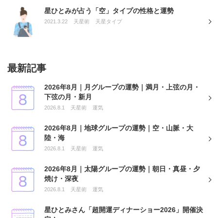
星ひとみが占う「空」タイプの性格と運勢
2021.3.22
天星術
天星タイプ
最新記事
2026年8月｜月グループの運勢｜満月・上弦の月・
下弦の月・新月
2026.8.1
天星術
運気
2026年8月｜地球グループの運勢｜空・山脈・大
陸・海
2026.8.1
天星術
運気
2026年8月｜太陽グループの運勢｜朝日・真昼・夕
焼け・深夜
2026.8.1
天星術
運気
星ひとみさん「超開運ディナーショー2026」開催決