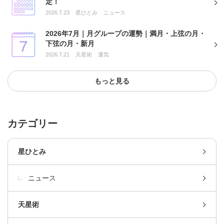
定！
2026.7.23
星ひとみ
ニュース
2026年7月｜月グループの運勢｜満月・上弦の月・
下弦の月・新月
2026.7.21
天星術
運気
もっと見る
カテゴリー
星ひとみ
ニュース
天星術