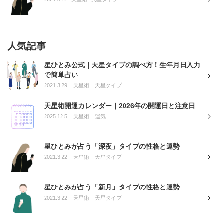
人気記事
星ひとみ公式｜天星タイプの調べ方！生年月日入力
で簡単占い
2021.3.29
天星術
天星タイプ
天星術開運カレンダー｜2026年の開運日と注意日
2025.12.5
天星術
運気
星ひとみが占う「深夜」タイプの性格と運勢
2021.3.22
天星術
天星タイプ
星ひとみが占う「新月」タイプの性格と運勢
2021.3.22
天星術
天星タイプ