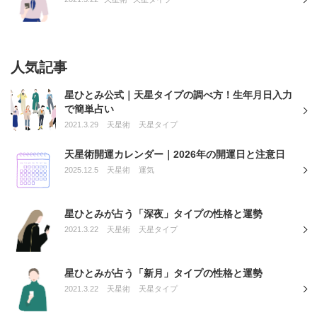
人気記事
星ひとみ公式｜天星タイプの調べ方！生年月日入力
で簡単占い
2021.3.29
天星術
天星タイプ
天星術開運カレンダー｜2026年の開運日と注意日
2025.12.5
天星術
運気
星ひとみが占う「深夜」タイプの性格と運勢
2021.3.22
天星術
天星タイプ
星ひとみが占う「新月」タイプの性格と運勢
2021.3.22
天星術
天星タイプ