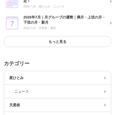
定！
2026.7.23
星ひとみ
ニュース
2026年7月｜月グループの運勢｜満月・上弦の月・
下弦の月・新月
2026.7.21
天星術
運気
もっと見る
カテゴリー
星ひとみ
ニュース
天星術