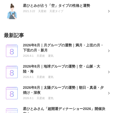
星ひとみが占う「空」タイプの性格と運勢
2021.3.22
天星術
天星タイプ
最新記事
2026年8月｜月グループの運勢｜満月・上弦の月・
下弦の月・新月
2026.8.1
天星術
運気
2026年8月｜地球グループの運勢｜空・山脈・大
陸・海
2026.8.1
天星術
運気
2026年8月｜太陽グループの運勢｜朝日・真昼・夕
焼け・深夜
2026.8.1
天星術
運気
星ひとみさん「超開運ディナーショー2026」開催決