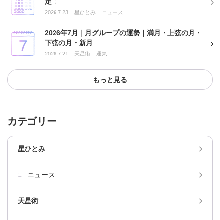
定！
2026.7.23
星ひとみ
ニュース
2026年7月｜月グループの運勢｜満月・上弦の月・
下弦の月・新月
2026.7.21
天星術
運気
もっと見る
カテゴリー
星ひとみ
ニュース
天星術