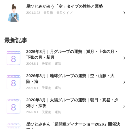
星ひとみが占う「空」タイプの性格と運勢
2021.3.22
天星術
天星タイプ
最新記事
2026年8月｜月グループの運勢｜満月・上弦の月・
下弦の月・新月
2026.8.1
天星術
運気
2026年8月｜地球グループの運勢｜空・山脈・大
陸・海
2026.8.1
天星術
運気
2026年8月｜太陽グループの運勢｜朝日・真昼・夕
焼け・深夜
2026.8.1
天星術
運気
星ひとみさん「超開運ディナーショー2026」開催決