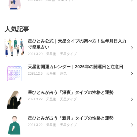
人気記事
星ひとみ公式｜天星タイプの調べ方！生年月日入力
で簡単占い
2021.3.29
天星術
天星タイプ
天星術開運カレンダー｜2026年の開運日と注意日
2025.12.5
天星術
運気
星ひとみが占う「深夜」タイプの性格と運勢
2021.3.22
天星術
天星タイプ
星ひとみが占う「新月」タイプの性格と運勢
2021.3.22
天星術
天星タイプ