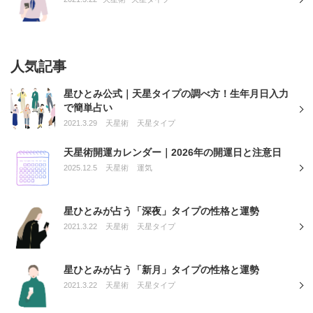
人気記事
星ひとみ公式｜天星タイプの調べ方！生年月日入力
で簡単占い
2021.3.29
天星術
天星タイプ
天星術開運カレンダー｜2026年の開運日と注意日
2025.12.5
天星術
運気
星ひとみが占う「深夜」タイプの性格と運勢
2021.3.22
天星術
天星タイプ
星ひとみが占う「新月」タイプの性格と運勢
2021.3.22
天星術
天星タイプ