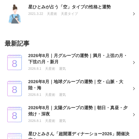
星ひとみが占う「空」タイプの性格と運勢
2021.3.22
天星術
天星タイプ
最新記事
2026年8月｜月グループの運勢｜満月・上弦の月・
下弦の月・新月
2026.8.1
天星術
運気
2026年8月｜地球グループの運勢｜空・山脈・大
陸・海
2026.8.1
天星術
運気
2026年8月｜太陽グループの運勢｜朝日・真昼・夕
焼け・深夜
2026.8.1
天星術
運気
星ひとみさん「超開運ディナーショー2026」開催決