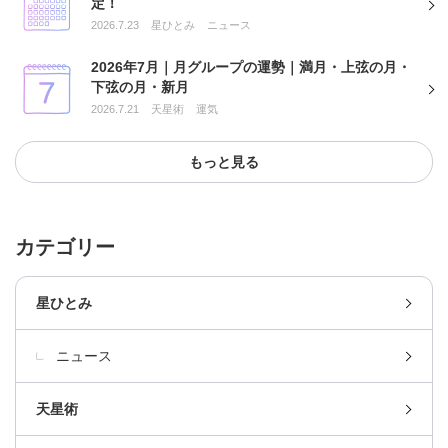
定！
2026.7.23
星ひとみ
ニュース
2026年7月｜月グループの運勢｜満月・上弦の月・
下弦の月・新月
2026.7.21
天星術
運気
もっと見る
カテゴリー
星ひとみ
ニュース
天星術