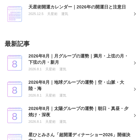
天星術開運カレンダー｜2026年の開運日と注意日
2025.12.5
天星術
運気
最新記事
2026年8月｜月グループの運勢｜満月・上弦の月・
下弦の月・新月
2026.8.1
天星術
運気
2026年8月｜地球グループの運勢｜空・山脈・大
陸・海
2026.8.1
天星術
運気
2026年8月｜太陽グループの運勢｜朝日・真昼・夕
焼け・深夜
2026.8.1
天星術
運気
星ひとみさん「超開運ディナーショー2026」開催決