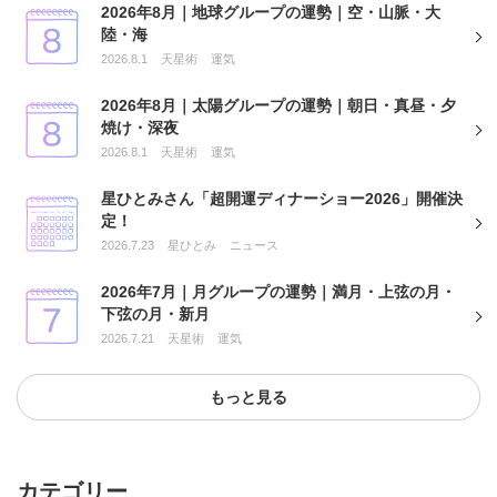
2026年8月｜地球グループの運勢｜空・山脈・大
陸・海
2026.8.1
天星術
運気
2026年8月｜太陽グループの運勢｜朝日・真昼・夕
焼け・深夜
2026.8.1
天星術
運気
星ひとみさん「超開運ディナーショー2026」開催決
定！
2026.7.23
星ひとみ
ニュース
2026年7月｜月グループの運勢｜満月・上弦の月・
下弦の月・新月
2026.7.21
天星術
運気
もっと見る
カテゴリー