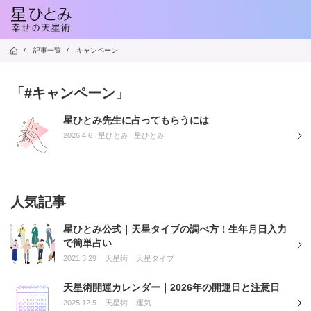
/
記事一覧
/
キャンペーン
「#キャンペーン」
星ひとみ先生に占ってもらうには
2026.4.6
星ひとみ
星ひとみ
人気記事
星ひとみ公式｜天星タイプの調べ方！生年月日入力
で簡単占い
2021.3.29
天星術
天星タイプ
天星術開運カレンダー｜2026年の開運日と注意日
2025.12.5
天星術
運気