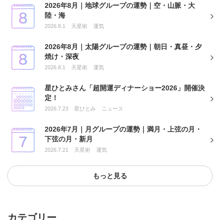
2026年8月｜地球グループの運勢｜空・山脈・大
陸・海
2026.8.1
天星術
運気
2026年8月｜太陽グループの運勢｜朝日・真昼・夕
焼け・深夜
2026.8.1
天星術
運気
星ひとみさん「超開運ディナーショー2026」開催決
定！
2026.7.23
星ひとみ
ニュース
2026年7月｜月グループの運勢｜満月・上弦の月・
下弦の月・新月
2026.7.21
天星術
運気
もっと見る
カテゴリー