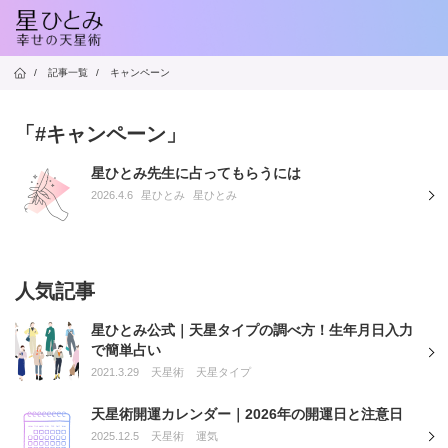
/
記事一覧
/
キャンペーン
「#キャンペーン」
星ひとみ先生に占ってもらうには
2026.4.6
星ひとみ
星ひとみ
人気記事
星ひとみ公式｜天星タイプの調べ方！生年月日入力
で簡単占い
2021.3.29
天星術
天星タイプ
天星術開運カレンダー｜2026年の開運日と注意日
2025.12.5
天星術
運気