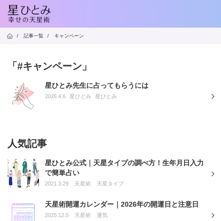
/
記事一覧
/
キャンペーン
「#キャンペーン」
星ひとみ先生に占ってもらうには
2026.4.6
星ひとみ
星ひとみ
人気記事
星ひとみ公式｜天星タイプの調べ方！生年月日入力
で簡単占い
2021.3.29
天星術
天星タイプ
天星術開運カレンダー｜2026年の開運日と注意日
2025.12.5
天星術
運気