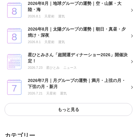
2026年8月｜地球グループの運勢｜空・山脈・大
陸・海
2026.8.1
天星術
運気
2026年8月｜太陽グループの運勢｜朝日・真昼・夕
焼け・深夜
2026.8.1
天星術
運気
星ひとみさん「超開運ディナーショー2026」開催決
定！
2026.7.23
星ひとみ
ニュース
2026年7月｜月グループの運勢｜満月・上弦の月・
下弦の月・新月
2026.7.21
天星術
運気
もっと見る
カテゴリー