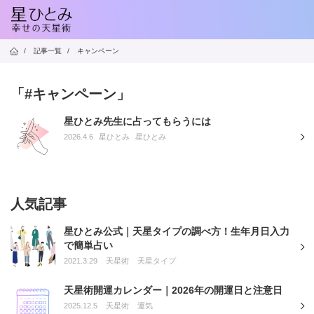
/
記事一覧
/
キャンペーン
「#キャンペーン」
星ひとみ先生に占ってもらうには
2026.4.6
星ひとみ
星ひとみ
人気記事
星ひとみ公式｜天星タイプの調べ方！生年月日入力
で簡単占い
2021.3.29
天星術
天星タイプ
天星術開運カレンダー｜2026年の開運日と注意日
2025.12.5
天星術
運気