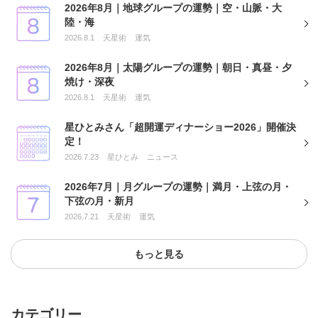
2026年8月｜地球グループの運勢｜空・山脈・大
陸・海
2026.8.1
天星術
運気
2026年8月｜太陽グループの運勢｜朝日・真昼・夕
焼け・深夜
2026.8.1
天星術
運気
星ひとみさん「超開運ディナーショー2026」開催決
定！
2026.7.23
星ひとみ
ニュース
2026年7月｜月グループの運勢｜満月・上弦の月・
下弦の月・新月
2026.7.21
天星術
運気
もっと見る
カテゴリー