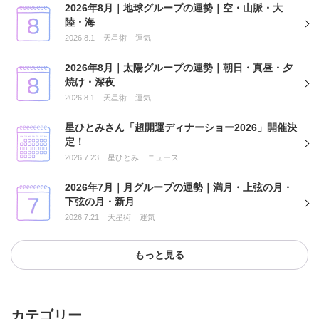
2026年8月｜地球グループの運勢｜空・山脈・大
陸・海
2026.8.1
天星術
運気
2026年8月｜太陽グループの運勢｜朝日・真昼・夕
焼け・深夜
2026.8.1
天星術
運気
星ひとみさん「超開運ディナーショー2026」開催決
定！
2026.7.23
星ひとみ
ニュース
2026年7月｜月グループの運勢｜満月・上弦の月・
下弦の月・新月
2026.7.21
天星術
運気
もっと見る
カテゴリー