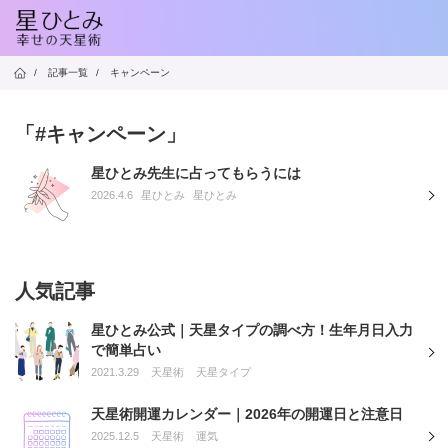
/
記事一覧
/
キャンペーン
「#キャンペーン」
星ひとみ先生に占ってもらうには
2026.4.6
星ひとみ
星ひとみ
人気記事
星ひとみ公式｜天星タイプの調べ方！生年月日入力
で簡単占い
2021.3.29
天星術
天星タイプ
天星術開運カレンダー｜2026年の開運日と注意日
2025.12.5
天星術
運気