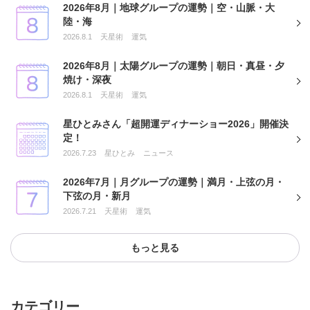
2026年8月｜地球グループの運勢｜空・山脈・大
陸・海
2026.8.1
天星術
運気
2026年8月｜太陽グループの運勢｜朝日・真昼・夕
焼け・深夜
2026.8.1
天星術
運気
星ひとみさん「超開運ディナーショー2026」開催決
定！
2026.7.23
星ひとみ
ニュース
2026年7月｜月グループの運勢｜満月・上弦の月・
下弦の月・新月
2026.7.21
天星術
運気
もっと見る
カテゴリー