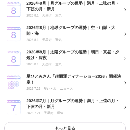
2026年8月｜月グループの運勢｜満月・上弦の月・
下弦の月・新月
2026.8.1
天星術
運気
2026年8月｜地球グループの運勢｜空・山脈・大
陸・海
2026.8.1
天星術
運気
2026年8月｜太陽グループの運勢｜朝日・真昼・夕
焼け・深夜
2026.8.1
天星術
運気
星ひとみさん「超開運ディナーショー2026」開催決
定！
2026.7.23
星ひとみ
ニュース
2026年7月｜月グループの運勢｜満月・上弦の月・
下弦の月・新月
2026.7.21
天星術
運気
もっと見る