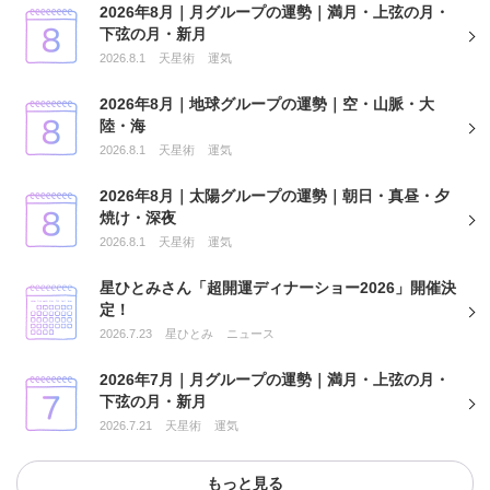
2026年8月｜月グループの運勢｜満月・上弦の月・
下弦の月・新月
2026.8.1
天星術
運気
2026年8月｜地球グループの運勢｜空・山脈・大
陸・海
2026.8.1
天星術
運気
2026年8月｜太陽グループの運勢｜朝日・真昼・夕
焼け・深夜
2026.8.1
天星術
運気
星ひとみさん「超開運ディナーショー2026」開催決
定！
2026.7.23
星ひとみ
ニュース
2026年7月｜月グループの運勢｜満月・上弦の月・
下弦の月・新月
2026.7.21
天星術
運気
もっと見る