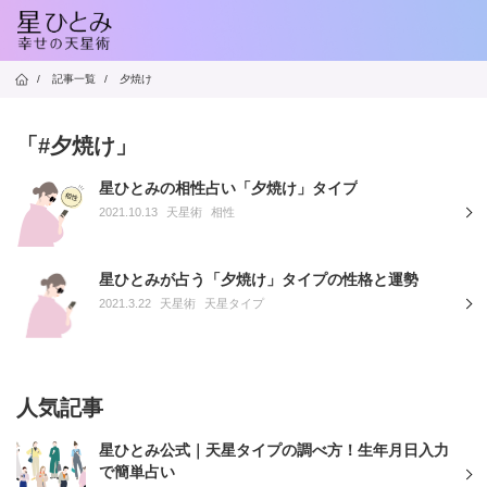
/
記事一覧
/
夕焼け
「#夕焼け」
星ひとみの相性占い「夕焼け」タイプ
2021.10.13
天星術
相性
星ひとみが占う「夕焼け」タイプの性格と運勢
2021.3.22
天星術
天星タイプ
人気記事
星ひとみ公式｜天星タイプの調べ方！生年月日入力
で簡単占い