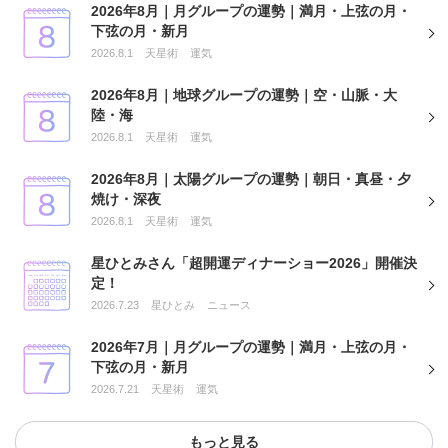
2026年8月｜月グループの運勢｜満月・上弦の月・
下弦の月・新月
2026.8.1
天星術
運気
2026年8月｜地球グループの運勢｜空・山脈・大
陸・海
2026.8.1
天星術
運気
2026年8月｜太陽グループの運勢｜朝日・真昼・夕
焼け・深夜
2026.8.1
天星術
運気
星ひとみさん「超開運ディナーショー2026」開催決
定！
2026.7.23
星ひとみ
ニュース
2026年7月｜月グループの運勢｜満月・上弦の月・
下弦の月・新月
2026.7.21
天星術
運気
もっと見る