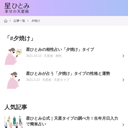
/
記事一覧
/
夕焼け
「#夕焼け」
星ひとみの相性占い「夕焼け」タイプ
2021.10.13
天星術
相性
星ひとみが占う「夕焼け」タイプの性格と運勢
2021.3.22
天星術
天星タイプ
人気記事
星ひとみ公式｜天星タイプの調べ方！生年月日入力
で簡単占い