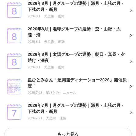
2026年8月｜月グループの運勢｜満月・上弦の月・
下弦の月・新月
2026.8.1
天星術
運気
2026年8月｜地球グループの運勢｜空・山脈・大
陸・海
2026.8.1
天星術
運気
2026年8月｜太陽グループの運勢｜朝日・真昼・夕
焼け・深夜
2026.8.1
天星術
運気
星ひとみさん「超開運ディナーショー2026」開催決
定！
2026.7.23
星ひとみ
ニュース
2026年7月｜月グループの運勢｜満月・上弦の月・
下弦の月・新月
2026.7.21
天星術
運気
もっと見る