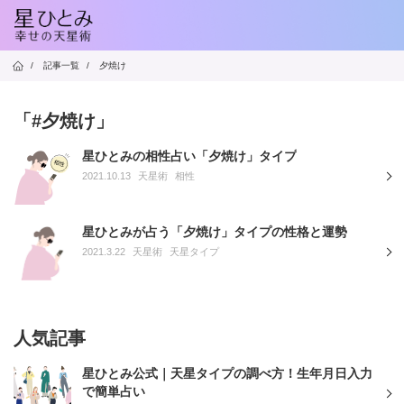
/
記事一覧
/
夕焼け
「#夕焼け」
星ひとみの相性占い「夕焼け」タイプ
2021.10.13
天星術
相性
星ひとみが占う「夕焼け」タイプの性格と運勢
2021.3.22
天星術
天星タイプ
人気記事
星ひとみ公式｜天星タイプの調べ方！生年月日入力
で簡単占い