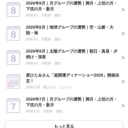
2026年8月｜月グループの運勢｜満月・上弦の月・
下弦の月・新月
2026.8.1
天星術
運気
2026年8月｜地球グループの運勢｜空・山脈・大
陸・海
2026.8.1
天星術
運気
2026年8月｜太陽グループの運勢｜朝日・真昼・夕
焼け・深夜
2026.8.1
天星術
運気
星ひとみさん「超開運ディナーショー2026」開催決
定！
2026.7.23
星ひとみ
ニュース
2026年7月｜月グループの運勢｜満月・上弦の月・
下弦の月・新月
2026.7.21
天星術
運気
もっと見る