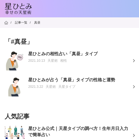
/
記事一覧
/
真昼
「#真昼」
星ひとみの相性占い「真昼」タイプ
2021.10.13
天星術
相性
星ひとみが占う「真昼」タイプの性格と運勢
2021.3.22
天星術
天星タイプ
人気記事
星ひとみ公式｜天星タイプの調べ方！生年月日入力
で簡単占い