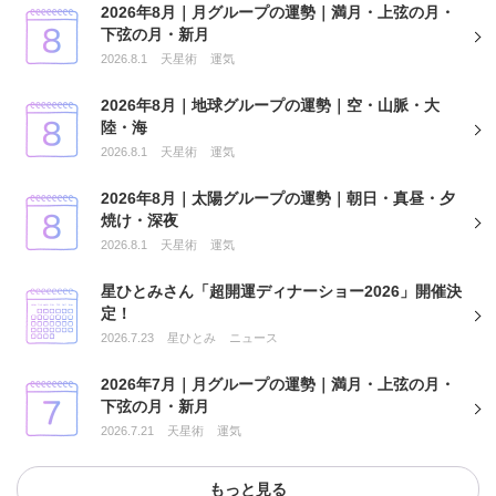
2026年8月｜月グループの運勢｜満月・上弦の月・
下弦の月・新月
2026.8.1
天星術
運気
2026年8月｜地球グループの運勢｜空・山脈・大
陸・海
2026.8.1
天星術
運気
2026年8月｜太陽グループの運勢｜朝日・真昼・夕
焼け・深夜
2026.8.1
天星術
運気
星ひとみさん「超開運ディナーショー2026」開催決
定！
2026.7.23
星ひとみ
ニュース
2026年7月｜月グループの運勢｜満月・上弦の月・
下弦の月・新月
2026.7.21
天星術
運気
もっと見る