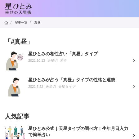
/
記事一覧
/
真昼
「#真昼」
星ひとみの相性占い「真昼」タイプ
2021.10.13
天星術
相性
星ひとみが占う「真昼」タイプの性格と運勢
2021.3.22
天星術
天星タイプ
人気記事
星ひとみ公式｜天星タイプの調べ方！生年月日入力
で簡単占い