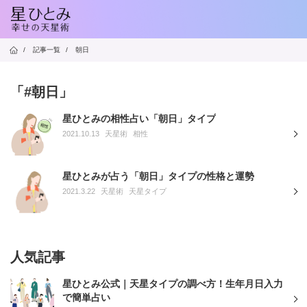
/
記事一覧
/
朝日
「#朝日」
星ひとみの相性占い「朝日」タイプ
2021.10.13
天星術
相性
星ひとみが占う「朝日」タイプの性格と運勢
2021.3.22
天星術
天星タイプ
人気記事
星ひとみ公式｜天星タイプの調べ方！生年月日入力
で簡単占い