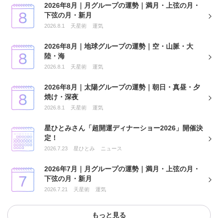
2026年8月｜月グループの運勢｜満月・上弦の月・
下弦の月・新月
2026.8.1
天星術
運気
2026年8月｜地球グループの運勢｜空・山脈・大
陸・海
2026.8.1
天星術
運気
2026年8月｜太陽グループの運勢｜朝日・真昼・夕
焼け・深夜
2026.8.1
天星術
運気
星ひとみさん「超開運ディナーショー2026」開催決
定！
2026.7.23
星ひとみ
ニュース
2026年7月｜月グループの運勢｜満月・上弦の月・
下弦の月・新月
2026.7.21
天星術
運気
もっと見る